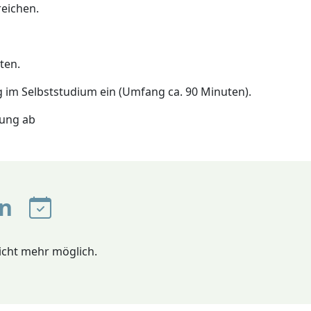
reichen.
ten.
g im Selbststudium ein (Umfang ca. 90 Minuten).
fung ab
en
nicht mehr möglich.