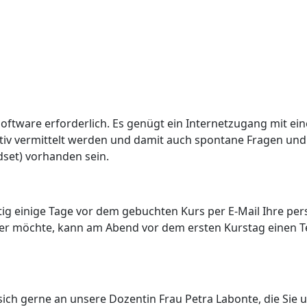
n Software erforderlich. Es genügt ein Internetzugang mit e
ktiv vermittelt werden und damit auch spontane Fragen und 
set) vorhanden sein.
ig einige Tage vor dem gebuchten Kurs per E-Mail Ihre pers
er möchte, kann am Abend vor dem ersten Kurstag einen 
ich gerne an unsere Dozentin Frau Petra Labonte, die Sie