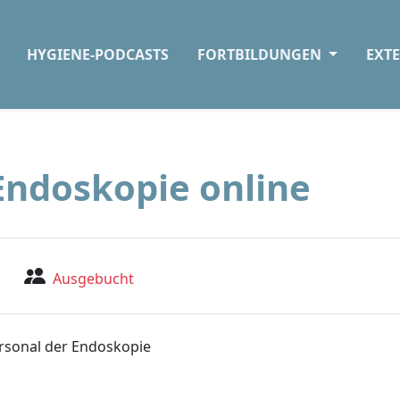
HYGIENE-PODCASTS
FORTBILDUNGEN
EXT
ndoskopie online
Ausgebucht
rsonal der Endoskopie